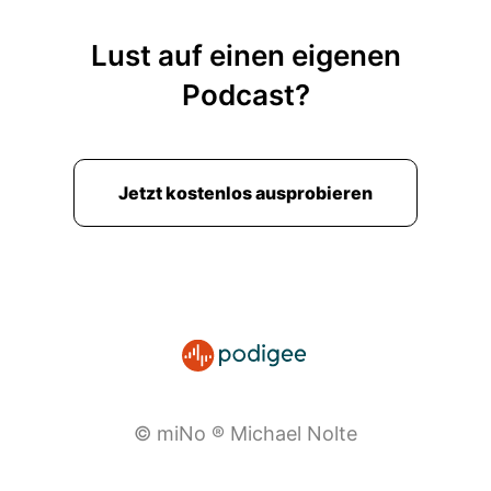
Lust auf einen eigenen
Podcast?
Jetzt kostenlos ausprobieren
© miNo ® Michael Nolte