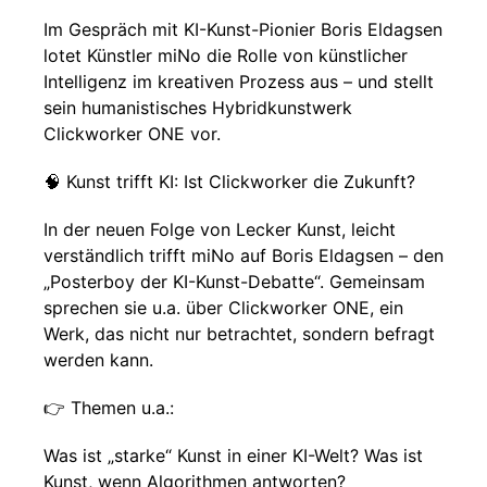
Im Gespräch mit KI-Kunst-Pionier Boris Eldagsen
lotet Künstler miNo die Rolle von künstlicher
Intelligenz im kreativen Prozess aus – und stellt
sein humanistisches Hybridkunstwerk
Clickworker ONE vor.
🧠 Kunst trifft KI: Ist Clickworker die Zukunft?
In der neuen Folge von Lecker Kunst, leicht
verständlich trifft miNo auf Boris Eldagsen – den
„Posterboy der KI-Kunst-Debatte“. Gemeinsam
sprechen sie u.a. über Clickworker ONE, ein
Werk, das nicht nur betrachtet, sondern befragt
werden kann.
👉 Themen u.a.:
Was ist „starke“ Kunst in einer KI-Welt? Was ist
Kunst, wenn Algorithmen antworten?