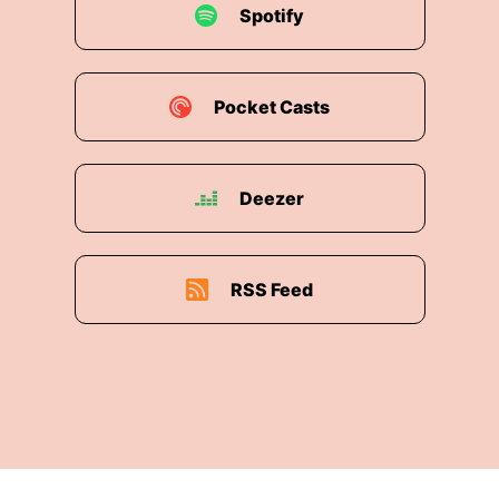
Spotify
Pocket Casts
Deezer
RSS Feed