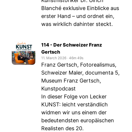
Kunsthistoriker Dr. Ulrich
Blanché exklusive Einblicke aus
erster Hand – und ordnet ein,
was wirklich dahinter steckt.
114 - Der Schweizer Franz
Gertsch
11. March 2026
‧
46m 49s
Franz Gertsch, Fotorealismus,
Schweizer Maler, documenta 5,
Museum Franz Gertsch,
Kunstpodcast
In dieser Folge von Lecker
KUNST: leicht verständlich
widmen wir uns einem der
bedeutendsten europäischen
Realisten des 20.