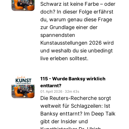
Schwarz ist keine Farbe – oder
doch? In dieser Folge erfährst
du, warum genau diese Frage
zur Grundlage einer der
spannendsten
Kunstausstellungen 2026 wird
und weshalb du sie unbedingt
live erleben solltest.
115 - Wurde Banksy wirklich
enttarnt?
01. April 2026
‧
32m 43s
Die Reuters-Recherche sorgt
weltweit für Schlagzeilen: Ist
Banksy enttarnt? Im Deep Talk
gibt der Insider und