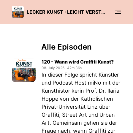
LECKER KUNST : LEICHT VERSTÄNDLICH
Alle Episoden
120 - Wann wird Graffiti Kunst?
08. July 2026
‧
42m 36s
In dieser Folge spricht Künstler
und Podcast Host miNo mit der
Kunsthistorikerin Prof. Dr. Ilaria
Hoppe von der Katholischen
Privat-Universität Linz über
Graffiti, Street Art und Urban
Art. Gemeinsam gehen sie der
Frage nach, wann Graffiti zur