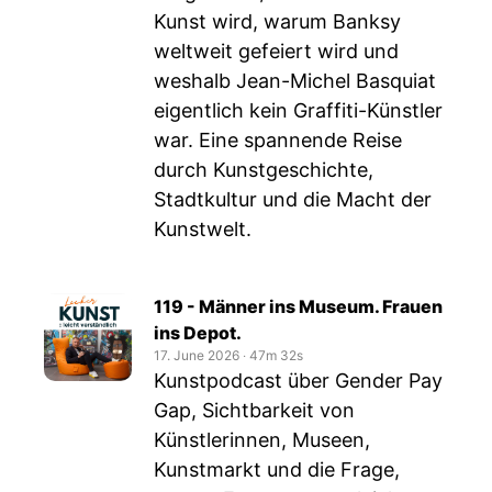
Kunst wird, warum Banksy
weltweit gefeiert wird und
weshalb Jean-Michel Basquiat
eigentlich kein Graffiti-Künstler
war. Eine spannende Reise
durch Kunstgeschichte,
Stadtkultur und die Macht der
Kunstwelt.
119 - Männer ins Museum. Frauen
ins Depot.
17. June 2026
‧
47m 32s
Kunstpodcast über Gender Pay
Gap, Sichtbarkeit von
Künstlerinnen, Museen,
Kunstmarkt und die Frage,