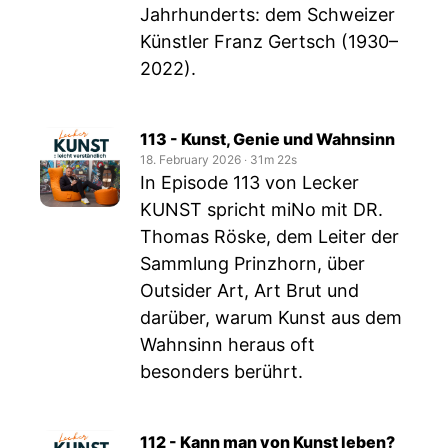
Jahrhunderts: dem Schweizer
Künstler Franz Gertsch (1930–
2022).
113 - Kunst, Genie und Wahnsinn
18. February 2026
‧
31m 22s
In Episode 113 von Lecker
KUNST spricht miNo mit DR.
Thomas Röske, dem Leiter der
Sammlung Prinzhorn, über
Outsider Art, Art Brut und
darüber, warum Kunst aus dem
Wahnsinn heraus oft
besonders berührt.
112 - Kann man von Kunst leben?