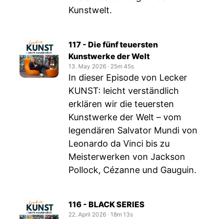
Kunstwelt.
117 - Die fünf teuersten
Kunstwerke der Welt
13. May 2026
‧
25m 45s
In dieser Episode von Lecker
KUNST: leicht verständlich
erklären wir die teuersten
Kunstwerke der Welt – vom
legendären Salvator Mundi von
Leonardo da Vinci bis zu
Meisterwerken von Jackson
Pollock, Cézanne und Gauguin.
116 - BLACK SERIES
22. April 2026
‧
18m 13s