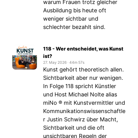
warum Frauen trotz gleicher
Ausbildung bis heute oft
weniger sichtbar und
schlechter bezahlt sind.
118 - Wer entscheidet, was Kunst
ist?
27. May 2026
‧
44m 57s
Kunst gehört theoretisch allen.
Sichtbarkeit aber nur wenigen.
In Folge 118 spricht Künstler
und Host Michael Nolte alias
miNo ® mit Kunstvermittler und
Kommunikationswissenschaftle
r Justin Schwirz über Macht,
Sichtbarkeit und die oft
unsichtbaren Regeln der