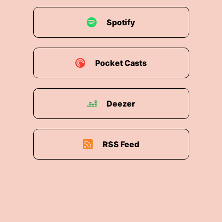
Spotify
Pocket Casts
Deezer
RSS Feed