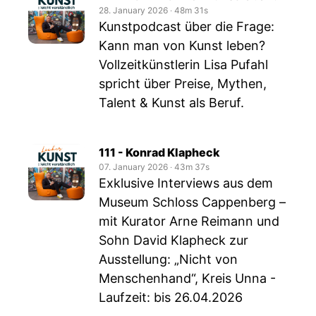
28. January 2026
‧
48m 31s
Kunstpodcast über die Frage:
Kann man von Kunst leben?
Vollzeitkünstlerin Lisa Pufahl
spricht über Preise, Mythen,
Talent & Kunst als Beruf.
111 - Konrad Klapheck
07. January 2026
‧
43m 37s
Exklusive Interviews aus dem
Museum Schloss Cappenberg –
mit Kurator Arne Reimann und
Sohn David Klapheck zur
Ausstellung: „Nicht von
Menschenhand“, Kreis Unna -
Laufzeit: bis 26.04.2026