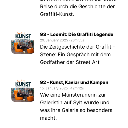
Reise durch die Geschichte der
Graffiti-Kunst.
93 - Loomit: Die Graffiti Legende
29. January 2025
‧
28m 55s
Die Zeitgeschichte der Graffiti-
Szene: Ein Gespräch mit dem
Godfather der Street Art
92 - Kunst, Kaviar und Kampen
15. January 2025
‧
42m 12s
Wie eine Münsteranerin zur
Galeristin auf Sylt wurde und
was ihre Galerie so besonders
macht.