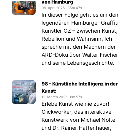
von Hamburg
09. April 2025
‧
35m 47s
In dieser Folge geht es um den
legendären Hamburger Graffiti-
Künstler OZ – zwischen Kunst,
Rebellion und Wahnsinn. Ich
spreche mit den Machern der
ARD-Doku über Walter Fischer
und seine Lebensgeschichte.
98 - Künstliche Intelligenz in der
Kunst:
19. March 2025
‧
8m 57s
Erlebe Kunst wie nie zuvor!
Clickworker, das interaktive
Kunstwerk von Michael Nolte
und Dr. Rainer Hattenhauer,