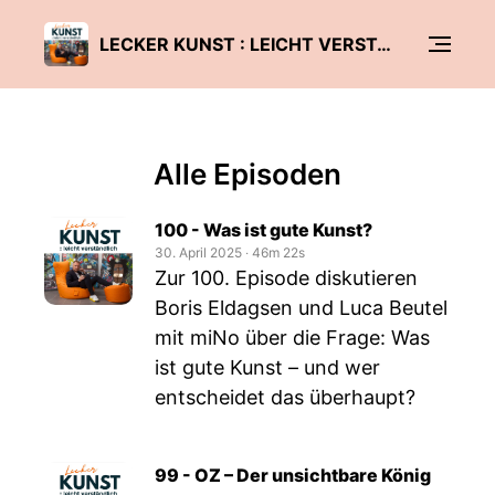
LECKER KUNST : LEICHT VERSTÄNDLICH
Alle Episoden
100 - Was ist gute Kunst?
30. April 2025
‧
46m 22s
Zur 100. Episode diskutieren
Boris Eldagsen und Luca Beutel
mit miNo über die Frage: Was
ist gute Kunst – und wer
entscheidet das überhaupt?
99 - OZ – Der unsichtbare König