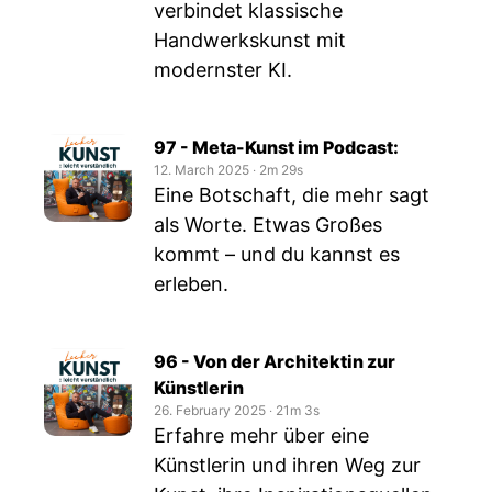
verbindet klassische
Handwerkskunst mit
modernster KI.
97 - Meta-Kunst im Podcast:
12. March 2025
‧
2m 29s
Eine Botschaft, die mehr sagt
als Worte. Etwas Großes
kommt – und du kannst es
erleben.
96 - Von der Architektin zur
Künstlerin
26. February 2025
‧
21m 3s
Erfahre mehr über eine
Künstlerin und ihren Weg zur